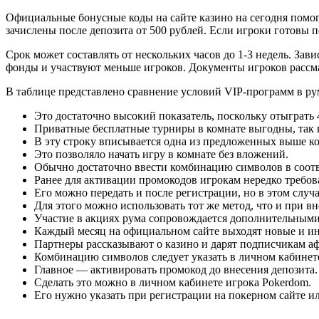
Официальные бонусные коды на сайте казино на сегодня помогают активировать поощрения для новых клиентов. Доступны 25 фриспинов в слоте 40 Chilli Fruits Flaming Edition, они будут
зачислены после депозита от 500 рублей. Если игроки готовы п
Срок может составлять от нескольких часов до 1-3 недель. З
фонды и участвуют меньше игроков. Документы игроков рассмат
В таблице представлено сравнение условий VIP-программ в ру
Это достаточно высокий показатель, поскольку отыграть
Приватные бесплатные турниры в комнате выгодны, так 
В эту строку вписывается одна из предложенных выше к
Это позволяло начать игру в комнате без вложений.
Обычно достаточно ввести комбинацию символов в соот
Ранее для активации промокодов игрокам нередко требова
Его можно передать и после регистрации, но в этом случ
Для этого можно использовать тот же метод, что и при вн
Участие в акциях рума сопровождается дополнительными
Каждый месяц на официальном сайте выходят новые и ин
Партнеры рассказывают о казино и дарят подписчикам а
Комбинацию символов следует указать в личном кабинете
Главное — активировать промокод до внесения депозита.
Сделать это можно в личном кабинете игрока Pokerdom.
Его нужно указать при регистрации на покерном сайте и