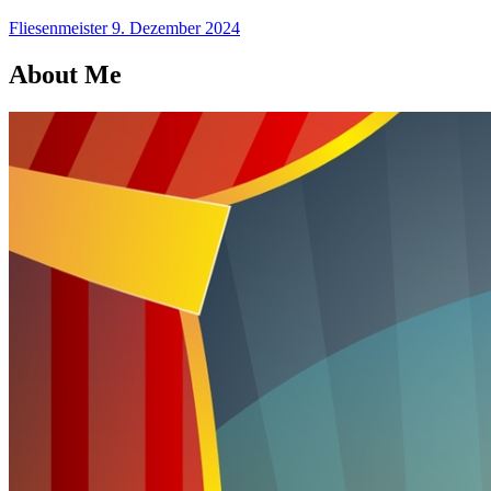
Fliesenmeister
9. Dezember 2024
About Me