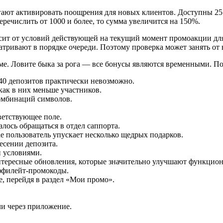
еречислить от 1000 и более, то сумма увеличится на 150%.
ависит от условий действующей на текущий момент промоакции 
ривают в порядке очереди. Поэтому проверка может занять от н
ме. Ловите быка за рога — все бонусы являются временными. П
 40 депозитов практически невозможно.
как в них меньше участников.
омбинаций символов.
ветствующее поле.
лось обращаться в отдел саппорта.
ае пользователь упускает несколько щедрых подарков.
есении депозита.
 условиями.
тересные обновления, которые значительно улучшают функциона
ффилейт-промокоды.
, перейдя в раздел «Мои промо».
ли через приложение.