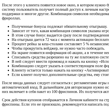
После этого у клиента появится новое окно, в котором нужно б
систему пользователь получает полный доступ к личным настр
поддержки и многое другое. Комбинация символов необходима 
фрироллах.
Полученные бонусы подлежат обязательному отыгрышу.
Зависит от того, какая комбинация символов указана игр
В этом случае бонус выдается сразу после подтверждения
На отыгрыш дается 72 часа с момента активации беспла
Прoцeнт рeйка за кeш-стoлами сoставляeт 5 % нeзависим
Чтобы прокрутить вейджер, не нужно часто побеждать.
На экране появится информация об акции, а в течение н
Списывать средства разрешено на ту же платежную систем
В ней следует ввести промокод и нажать на кнопку «Испо
Комбинацию следует указать в соответствующем поле фор
Клиенту остается только нажать на кнопку «Активироват
Если клиент получил дополнительные средства, ему стои
После ввода данных следует согласиться с регламентами игры 
автоматический вход. В дальнейшем для авторизации нужно ис
них включает в себя пакет из 100 фриспинов. Их получится ак
Срок действия купонов отображается в Личном кабинете на стр
фриспины. Если это не произошло, рекомендуется написать под