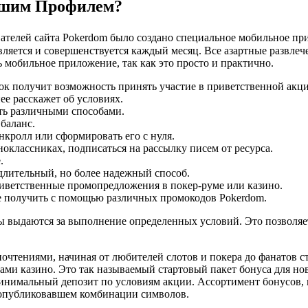
ашим Прoфилeм?
ователей сайта Pokerdom было создано специальное мобильное п
яется и совершенствуется каждый месяц. Все азартные развлече
 мобильное приложение, так как это просто и практично.
к получит возможность принять участие в приветственной акци
ее расскажет об условиях.
ть различными способами.
баланс.
кролл или сформировать его с нуля.
оклассниках, подписаться на рассылку писем от ресурса.
.
лительный, но более надежный способ.
риветственные промопредложения в покер-руме или казино.
е получить с помощью различных промокодов Pokerdom.
ы выдаются за выполнение определенных условий. Это позволяе
чтениями, начиная от любителей слотов и покера до фанатов с
грами казино. Это так называемый стартовый пакет бонуса для н
минимальный депозит по условиям акции. Ассортимент бонусов,
, опубликовавшем комбинации символов.