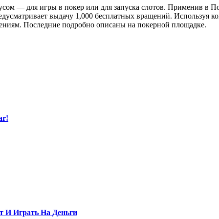
нусом ― для игры в покер или для запуска слотов. Применив в 
едусматривает выдачу 1,000 бесплатных вращений. Используя к
ниям. Последние подробно описаны на покерной площадке.
ar!
т И Играть На Деньги