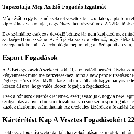
Tapasztalja Meg Az Élő Fogadás Izgalmát
Míg később egy kaszinó szekciót vezettek be az oldalon, a platform e
kipróbálnak valami újat, nagy élvezetben részesülnek. A 22Bet több eze
Egy számlához csak egy üdvözlő bónusz jár, nem kaphatod meg mindket
szükséged bónuszkódra. Az élő játékokra az a jellemző, hogy játékaik 
szerepelnek bennük. A technológia még mindig a középpontban van, mi
Esport Fogadások
A 22Bet egy kaszinó szekciót is kínál, ahol valódi pénzért játszhatsz 
kényelmesek mind the befizetésekhez, mind a new pénz kifizetésekhez
jéghegy csúcsa. Ezenkívül a kaszinóban találhatók hagyományos jellegű 
készen áll arra, hogy valós időben fogadja a fogadásokat.
Ezek a bónuszok eltérőek lehetnek, ezért javasoljuk, hogy a new legfri
szolgáltatás alapvető funkciói továbbra is a csúcsszerű sportfogadási
gazdag platformra számíthatnak. Az eredetileg kizárólag a fogadási ága
Kártérítést Kap A Vesztes Fogadásokért 2
Több száz fogadási weboldal kínálja szolgáltatásait szurkolók milliói