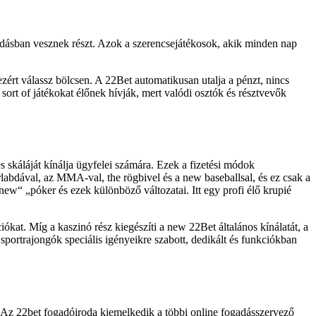
gadásban vesznek részt. Azok a szerencsejátékosok, akik minden nap
ért válassz bölcsen. A 22Bet automatikusan utalja a pénzt, nincs
sort of játékokat élőnek hívják, mert valódi osztók és résztvevők
s skáláját kínálja ügyfelei számára. Ezek a fizetési módok
abdával, az MMA-val, the rögbivel és a new baseballsal, és ez csak a
new“ „póker és ezek különböző változatai. Itt egy profi élő krupié
ókat. Míg a kaszinó rész kiegészíti a new 22Bet általános kínálatát, a
sportrajongók speciális igényeikre szabott, dedikált és funkciókban
i. Az 22bet fogadóiroda kiemelkedik a többi online fogadásszervező