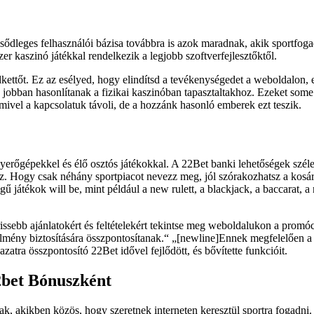
lsődleges felhasználói bázisa továbbra is azok maradnak, akik sportfo
r kaszinó játékkal rendelkezik a legjobb szoftverfejlesztőktől.
tőt. Ez az esélyed, hogy elindítsd a tevékenységedet a weboldalon, ez
jobban hasonlítanak a fizikai kaszinóban tapasztaltakhoz. Ezeket some 
vel a kapcsolatuk távoli, de a hozzánk hasonló emberek ezt teszik.
nyerőgépekkel és élő osztós játékokkal. A 22Bet banki lehetőségek széle
. Hogy csak néhány sportpiacot nevezz meg, jól szórakozhatsz a kosárl
játékok will be, mint például a new rulett, a blackjack, a baccarat, a 
ssebb ajánlatokért és feltételekért tekintse meg weboldalukon a promóci
 élmény biztosítására összpontosítanak.“ „[newline]Ennek megfelelően a 
zatra összpontosító 22Bet idővel fejlődött, és bővítette funkcióit.
2bet Bónuszként
nak, akikben közös, hogy szeretnek interneten keresztül sportra fogadn