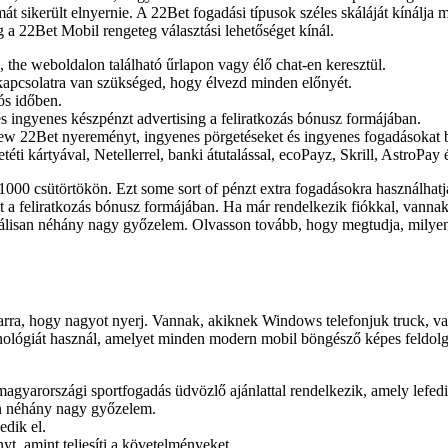
lmát sikerült elnyernie. A 22Bet fogadási típusok széles skáláját kínálja
a 22Bet Mobil rengeteg választási lehetőséget kínál.
, the weboldalon található űrlapon vagy élő chat-en keresztül.
tkapcsolatra van szükséged, hogy élvezd minden előnyét.
ós időben.
s ingyenes készpénzt advertising a feliratkozás bónusz formájában.
 22Bet nyereményt, ingyenes pörgetéseket és ingyenes fogadásokat bi
i kártyával, Netellerrel, banki átutalással, ecoPayz, Skrill, AstroPay é
, 1000 csütörtökön. Ezt some sort of pénzt extra fogadásokra használha
 a feliratkozás bónusz formájában. Ha már rendelkezik fiókkal, vannak 
ciálisan néhány nagy győzelem. Olvasson tovább, hogy megtudja, milye
 arra, hogy nagyot nyerj. Vannak, akiknek Windows telefonjuk truck, v
ógiát használ, amelyet minden modern mobil böngésző képes feldolgo
agyarországi sportfogadás üdvözlő ajánlattal rendelkezik, amely lefedi
an néhány nagy győzelem.
edik el.
, amint teljesíti a követelményeket.