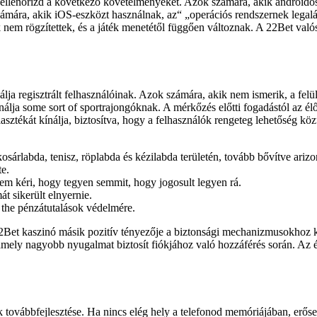
ellenőrizd a következő követelményeket. Azok számára, akik androidos
ára, akik iOS-eszközt használnak, az“ „operációs rendszernek legaláb
 nem rögzítettek, és a játék menetétől függően változnak. A 22Bet való
lja regisztrált felhasználóinak. Azok számára, akik nem ismerik, a fel
ínálja some sort of sportrajongóknak. A mérkőzés előtti fogadástól az 
sztékát kínálja, biztosítva, hogy a felhasználók rengeteg lehetőség köz
osárlabda, tenisz, röplabda és kézilabda területén, tovább bővítve ariz
te.
nem kéri, hogy tegyen semmit, hogy jogosult legyen rá.
át sikerült elnyernie.
l the pénzátutalások védelmére.
22Bet kaszinó másik pozitív tényezője a biztonsági mechanizmusokhoz k
mely nagyobb nyugalmat biztosít fiókjához való hozzáférés során. Az él
ak továbbfejlesztése. Ha nincs elég hely a telefonod memóriájában, erős