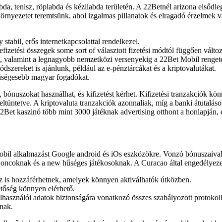
da, tenisz, röplabda és kézilabda területén. A 22Betnél arizona elsődle
rnyezetet teremtsünk, ahol izgalmas pillanatok és elragadó érzelmek 
stabil, erős internetkapcsolattal rendelkezel.
izetési összegek some sort of választott fizetési módtól függően válto
, valamint a legnagyobb nemzetközi versenyekig a 22Bet Mobil rengeteg
szereket is ajánlunk, például az e-pénztárcákat és a kriptovalutákat.
ghűségesebb magyar fogadókat.
bónuszokat használhat, és kifizetést kérhet. Kifizetési tranzakciók könn
üntetve. A kriptovaluta tranzakciók azonnaliak, míg a banki átutaláso
22Bet kaszinó több mint 3000 játéknak advertising otthont a honlapján,
 mobil alkalmazást Google android és iOs eszközökre. Vonzó bónuszaiva
oncoknak és a new hűséges játékosoknak. A Curacao által engedélyezett,
 is hozzáférhetnek, amelyek könnyen aktiválhatók útközben.
tőség könnyen elérhető.
elhasználói adatok biztonságára vonatkozó összes szabályozott protokoll
inak.