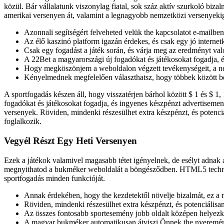
közül. Bár vállalatunk viszonylag fiatal, sok száz aktív szurkoló biza
amerikai versenyen át, valamint a legnagyobb nemzetközi versenyekig 
Azonnali segítségért felveheted velük the kapcsolatot e-mailben
Az élő kaszinó platform igazán érdekes, és csak egy jó interne
Csak egy fogadást a játék során, és várja meg az eredményt val
A 22Bet a magyarországi új fogadókat és játékosokat fogadja, é
Hogy megköszönjem a weboldalon végzett tevékenységeit, a new
Kényelmednek megfelelően választhatsz, hogy többek között betét
A sportfogadás készen áll, hogy visszatérjen bárhol között $ 1 és $ 1
fogadókat és játékosokat fogadja, és ingyenes készpénzt advertisement
versenyek. Röviden, mindenki részesülhet extra készpénzt, és poten
foglalkozik.
Vegyél Részt Egy Heti Versenyen
Ezek a játékok valamivel magasabb tétet igényelnek, de esélyt adnak
megnyithatod a bukméker weboldalát a böngésződben. HTML5 technol
sportfogadás minden funkcióját.
Annak érdekében, hogy the kezdetektől növelje bizalmát, ez a m
Röviden, mindenki részesülhet extra készpénzt, és potenciális
Az összes fontosabb sportesemény jobb oldalt középen helyezk
A magyar bukméker automatikusan átviszi Önnek the nyereményt