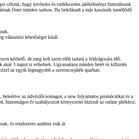
ges célunk, hogy kivételes és emlékezetes játékélményt biztosítsunk
várnak Önre minden sarkon. Ha belefáradt a más kaszinók ismétlődő
znak.
 választási lehetőséget kínál.
yen kérhető, de meg kell szem előtt tartani a feldolgozási idő.
k akár 3 napot is vehetnek. Ugyanakkor minden betét és kifizetés
 ezzel az egyik legnagyobb a szerencsejáték-iparban.
l, beleértve az üdvözlőcsomagot, a new folyamatos promóciókat és a
 biztonságos és szabályozott környezetet biztosít az online játékhoz.
nak, és rendszeres auditon esik át.