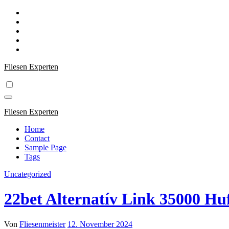
Zum
Inhalt
springen
Fliesen Experten
Fliesen Experten
Home
Contact
Sample Page
Tags
Uncategorized
22bet Alternatív Link 35000 Hu
Von
Fliesenmeister
12. November 2024