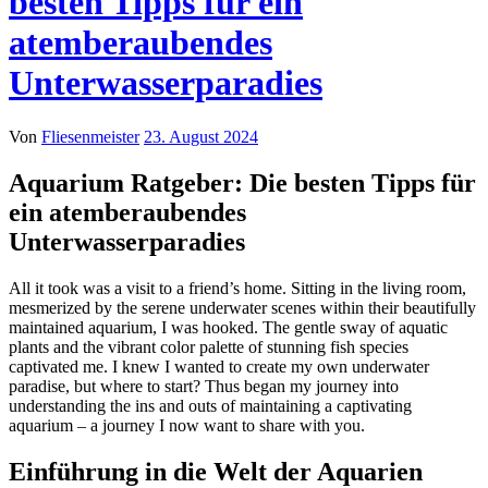
besten Tipps für ein
atemberaubendes
Unterwasserparadies
Von
Fliesenmeister
23. August 2024
Aquarium Ratgeber: Die besten Tipps für
ein atemberaubendes
Unterwasserparadies
All it took was a visit to a friend’s home. Sitting in the living room,
mesmerized by the serene underwater scenes within their beautifully
maintained aquarium, I was hooked. The gentle sway of aquatic
plants and the vibrant color palette of stunning fish species
captivated me. I knew I wanted to create my own underwater
paradise, but where to start? Thus began my journey into
understanding the ins and outs of maintaining a captivating
aquarium – a journey I now want to share with you.
Einführung in die Welt der Aquarien