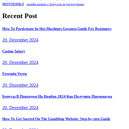
мотоцикл
онлайн казино с бонусом за регистрацию
Recent Post
How To Participate In Slot Machines Greatest Guide For Beginners
20. Dezember 2024
Casino Salary
20. Dezember 2024
Freespin Veren
20. Dezember 2024
Бонусы В Покердом На Ноябрь 2024 Как Получить Промокоды
20. Dezember 2024
How To Get Started On The Gambling Website: Step-by-step Guide