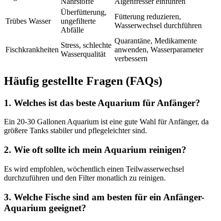
Nährstoffe
Algenfresser einführen
Überfütterung,
Fütterung reduzieren,
Trübes Wasser
ungefilterte
Wasserwechsel durchführen
Abfälle
Quarantäne, Medikamente
Stress, schlechte
Fischkrankheiten
anwenden, Wasserparameter
Wasserqualität
verbessern
Häufig gestellte Fragen (FAQs)
1. Welches ist das beste Aquarium für Anfänger?
Ein 20-30 Gallonen Aquarium ist eine gute Wahl für Anfänger, da
größere Tanks stabiler und pflegeleichter sind.
2. Wie oft sollte ich mein Aquarium reinigen?
Es wird empfohlen, wöchentlich einen Teilwasserwechsel
durchzuführen und den Filter monatlich zu reinigen.
3. Welche Fische sind am besten für ein Anfänger-
Aquarium geeignet?