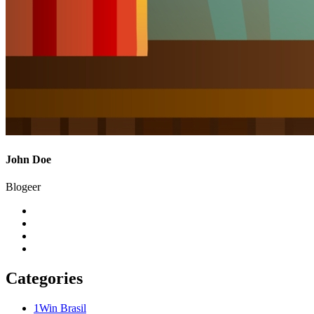
John Doe
Blogeer
Categories
1Win Brasil