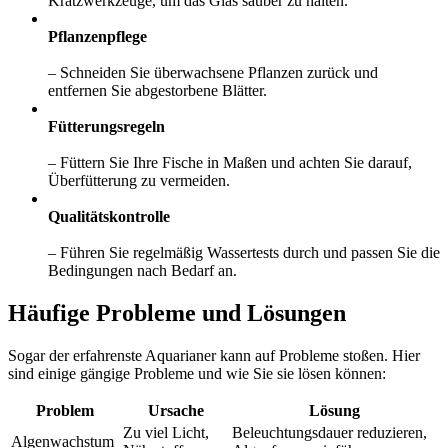
Kratzwerkzeuge, um das Glas sauber zu halten.
Pflanzenpflege
– Schneiden Sie überwachsene Pflanzen zurück und
entfernen Sie abgestorbene Blätter.
Fütterungsregeln
– Füttern Sie Ihre Fische in Maßen und achten Sie darauf,
Überfütterung zu vermeiden.
Qualitätskontrolle
– Führen Sie regelmäßig Wassertests durch und passen Sie die
Bedingungen nach Bedarf an.
Häufige Probleme und Lösungen
Sogar der erfahrenste Aquarianer kann auf Probleme stoßen. Hier
sind einige gängige Probleme und wie Sie sie lösen können:
Problem
Ursache
Lösung
Zu viel Licht,
Beleuchtungsdauer reduzieren,
Algenwachstum