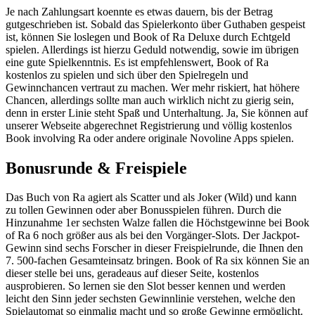
Je nach Zahlungsart koennte es etwas dauern, bis der Betrag
gutgeschrieben ist. Sobald das Spielerkonto über Guthaben gespeist
ist, können Sie loslegen und Book of Ra Deluxe durch Echtgeld
spielen. Allerdings ist hierzu Geduld notwendig, sowie im übrigen
eine gute Spielkenntnis. Es ist empfehlenswert, Book of Ra
kostenlos zu spielen und sich über den Spielregeln und
Gewinnchancen vertraut zu machen. Wer mehr riskiert, hat höhere
Chancen, allerdings sollte man auch wirklich nicht zu gierig sein,
denn in erster Linie steht Spaß und Unterhaltung. Ja, Sie können auf
unserer Webseite abgerechnet Registrierung und völlig kostenlos
Book involving Ra oder andere originale Novoline Apps spielen.
Bonusrunde & Freispiele
Das Buch von Ra agiert als Scatter und als Joker (Wild) und kann
zu tollen Gewinnen oder aber Bonusspielen führen. Durch die
Hinzunahme 1er sechsten Walze fallen die Höchstgewinne bei Book
of Ra 6 noch größer aus als bei den Vorgänger-Slots. Der Jackpot-
Gewinn sind sechs Forscher in dieser Freispielrunde, die Ihnen den
7. 500-fachen Gesamteinsatz bringen. Book of Ra six können Sie an
dieser stelle bei uns, geradeaus auf dieser Seite, kostenlos
ausprobieren. So lernen sie den Slot besser kennen und werden
leicht den Sinn jeder sechsten Gewinnlinie verstehen, welche den
Spielautomat so einmalig macht und so große Gewinne ermöglicht.