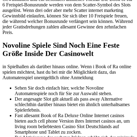
6 Freispiel-Bonusrunde werden von dem Scatter-Symbol des Slots
ausgelöst. Wenn drei oder aber mehr Scatter internet marketing
Gewinnbild einlaufen, können Sie sich über 10 Freispiele freuen,
die während welcher Bonusrunde verlängert sein können. Während
jeder Gratisdrehungen zahlen allesamt Gewinne den zehnfachen
Preis.
Novoline Spiele Sind Noch Eine Feste
Größe Inside Der Casinowelt
in Spielhallen als darüber hinaus online. Wenn i Book of Ra online
spielen möchtest, hast du bei mir die Möglichkeit dazu, das
Automatenspiel unentgeltlich ohne Anmeldung
Sehen Sie doch einfach hier, welche Novoline
Automatenspiele noch für Sie zur Auswahl stehen.
Der angesagte Slot gilt aktuell als pass away Alternative
schlechthin darüber hinaus bietet ein ähnlich unterhaltsames
Spielerlebnis.
Fast allesamt Book of Ra Deluxe Online Internet casinos
bieten auch cell phone Version ihres Internet casinos an, um
living room beliebtesten Casino Slot Deutschlands auf
Smartphone und Tablet zu zocken.