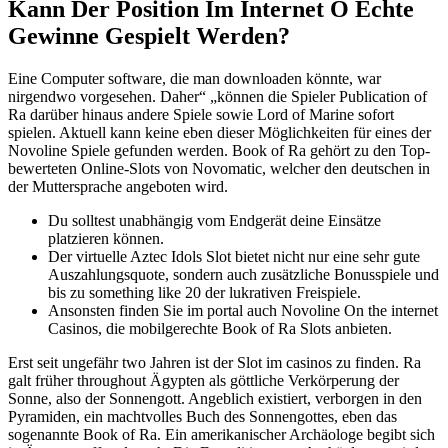
Kann Der Position Im Internet O Echte
Gewinne Gespielt Werden?
Eine Computer software, die man downloaden könnte, war
nirgendwo vorgesehen. Daher“ „können die Spieler Publication of
Ra darüber hinaus andere Spiele sowie Lord of Marine sofort
spielen. Aktuell kann keine eben dieser Möglichkeiten für eines der
Novoline Spiele gefunden werden. Book of Ra gehört zu den Top-
bewerteten Online-Slots von Novomatic, welcher den deutschen in
der Muttersprache angeboten wird.
Du solltest unabhängig vom Endgerät deine Einsätze
platzieren können.
Der virtuelle Aztec Idols Slot bietet nicht nur eine sehr gute
Auszahlungsquote, sondern auch zusätzliche Bonusspiele und
bis zu something like 20 der lukrativen Freispiele.
Ansonsten finden Sie im portal auch Novoline On the internet
Casinos, die mobilgerechte Book of Ra Slots anbieten.
Erst seit ungefähr two Jahren ist der Slot im casinos zu finden. Ra
galt früher throughout Ägypten als göttliche Verkörperung der
Sonne, also der Sonnengott. Angeblich existiert, verborgen in den
Pyramiden, ein machtvolles Buch des Sonnengottes, eben das
sogenannte Book of Ra. Ein amerikanischer Archäologe begibt sich