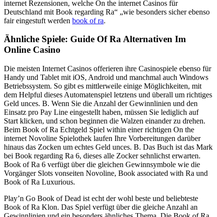
internet Rezensionen, welche On the internet Casinos für
Deutschland mit Book regarding Ra“ „wie besonders sicher ebenso
fair eingestuft werden
book of ra
.
Ähnliche Spiele: Guide Of Ra Alternativen Im
Online Casino
Die meisten Internet Casinos offerieren ihre Casinospiele ebenso für
Handy und Tablet mit iOS, Android und manchmal auch Windows
Betriebssystem. So gibt es mittlerweile einige Möglichkeiten, mit
dem Helpful dieses Automatenspiel letztens und überall um richtiges
Geld unces. B. Wenn Sie die Anzahl der Gewinnlinien und den
Einsatz pro Pay Line eingestellt haben, müssen Sie lediglich auf
Start klicken, und schon beginnen die Walzen einander zu drehen.
Beim Book of Ra Echtgeld Spiel within einer richtigen On the
internet Novoline Spielothek laufen Ihre Vorbereitungen darüber
hinaus das Zocken um echtes Geld unces. B. Das Buch ist das Mark
bei Book regarding Ra 6, dieses alle Zocker sehnlichst erwarten.
Book of Ra 6 verfügt über die gleichen Gewinnsymbole wie die
Vorgänger Slots vonseiten Novoline, Book associated with Ra und
Book of Ra Luxurious.
Play’n Go Book of Dead ist echt der wohl beste und beliebteste
Book of Ra Klon. Das Spiel verfügt über die gleiche Anzahl an
Gewinnlinien und ein besonders ähnliches Thema. Die Book of Ra