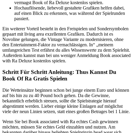
vermagst Book of Ra Deluxe kostenlos spielen.
Hochauflösende, liebevoll gestaltete Grafiken helfen dabei,
auf einen Blick zu erkennen, was während der Spielrunden
passiert.
Ein weiterer Vorteil besteht in den Freispielen und Sondersymbolen
gepaart mit living area exzellenten Grafiken. Dadurch ist es
Novoline gelungen, die Vintage Variante zu modernisieren, ohne
den Entertainment-Faktor zu vernachlässigen. In“ „meinem
umfangreichen Test erfährst du alles Wissenswerte zu dem Spielehit.
Außerdem kannst man bei uns weniger Anmeldung Book associated
with Ra Deluxe kostenlos spielen.
Schritt Für Schritt Anleitung: Thus Kannst Du
Book Of Ra Gratis Spielen
Die Wetteinsätze beginnen schon bei junge einem Euro und können
auf bis hin zu zu 40 Pound hoch gehen. Da die Gewinne,
bekanntlich erheblich streuen, sollte die Spielstrategie hierauf
abgestimmt werden. Lieber einige kleine Einlagen auf möglichst
viele der neun Linien setzen, statt eines großen Betrages bei 1 Linie.
Wenn Sie bei Book associated with Ra echtes Cash gewinnen
möchten, müssen Sie echtes Geld einzahlen und nutzen. Am
bekannten darüber hinaus beliebten Spielprinzip head wear sich