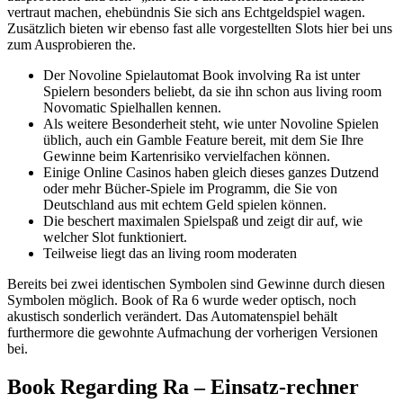
vertraut machen, ehebündnis Sie sich ans Echtgeldspiel wagen.
Zusätzlich bieten wir ebenso fast alle vorgestellten Slots hier bei uns
zum Ausprobieren the.
Der Novoline Spielautomat Book involving Ra ist unter
Spielern besonders beliebt, da sie ihn schon aus living room
Novomatic Spielhallen kennen.
Als weitere Besonderheit steht, wie unter Novoline Spielen
üblich, auch ein Gamble Feature bereit, mit dem Sie Ihre
Gewinne beim Kartenrisiko vervielfachen können.
Einige Online Casinos haben gleich dieses ganzes Dutzend
oder mehr Bücher-Spiele im Programm, die Sie von
Deutschland aus mit echtem Geld spielen können.
Die beschert maximalen Spielspaß und zeigt dir auf, wie
welcher Slot funktioniert.
Teilweise liegt das an living room moderaten
Bereits bei zwei identischen Symbolen sind Gewinne durch diesen
Symbolen möglich. Book of Ra 6 wurde weder optisch, noch
akustisch sonderlich verändert. Das Automatenspiel behält
furthermore die gewohnte Aufmachung der vorherigen Versionen
bei.
Book Regarding Ra – Einsatz-rechner