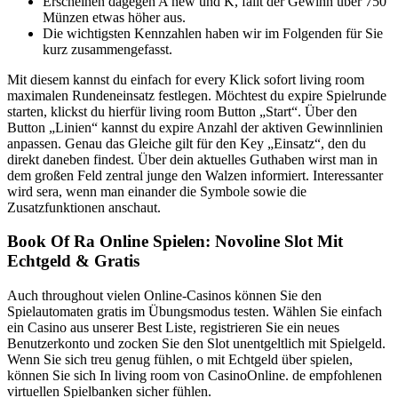
Erscheinen dagegen A new und K, fällt der Gewinn über 750
Münzen etwas höher aus.
Die wichtigsten Kennzahlen haben wir im Folgenden für Sie
kurz zusammengefasst.
Mit diesem kannst du einfach for every Klick sofort living room
maximalen Rundeneinsatz festlegen. Möchtest du expire Spielrunde
starten, klickst du hierfür living room Button „Start“. Über den
Button „Linien“ kannst du expire Anzahl der aktiven Gewinnlinien
anpassen. Genau das Gleiche gilt für den Key „Einsatz“, den du
direkt daneben findest. Über dein aktuelles Guthaben wirst man in
dem großen Feld zentral junge den Walzen informiert. Interessanter
wird sera, wenn man einander die Symbole sowie die
Zusatzfunktionen anschaut.
Book Of Ra Online Spielen: Novoline Slot Mit
Echtgeld & Gratis
Auch throughout vielen Online-Casinos können Sie den
Spielautomaten gratis im Übungsmodus testen. Wählen Sie einfach
ein Casino aus unserer Best Liste, registrieren Sie ein neues
Benutzerkonto und zocken Sie den Slot unentgeltlich mit Spielgeld.
Wenn Sie sich treu genug fühlen, o mit Echtgeld über spielen,
können Sie sich In living room von CasinoOnline. de empfohlenen
virtuellen Spielbanken sicher fühlen.