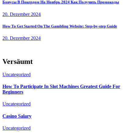
Бонусы В Покердом На Ноябрь 2024 Как Получить Промокоды
20. Dezember 2024
How To Get Started On The Gambling Website: Step-by-step Guide
20. Dezember 2024
Versäumt
Uncategorized
How To Participate In Slot Machines Greatest Guide For
Beginners
Uncategorized
Casino Salary
Uncategorized