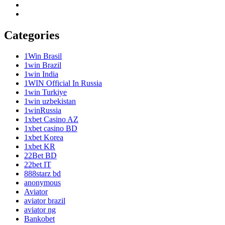
Categories
1Win Brasil
1win Brazil
1win India
1WIN Official In Russia
1win Turkiye
1win uzbekistan
1winRussia
1xbet Casino AZ
1xbet casino BD
1xbet Korea
1xbet KR
22Bet BD
22bet IT
888starz bd
anonymous
Aviator
aviator brazil
aviator ng
Bankobet