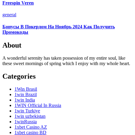
Freespin Veren
general
Бонусы В Покердом На Ноябрь 2024 Как Получить
Промокоды
About
A wonderful serenity has taken possession of my entire soul, like
these sweet mornings of spring which I enjoy with my whole heart.
Categories
1Win Brasil
1win Brazil
1win India
1WIN Official In Russia
1win Turkiye
1win uzbekistan
1winRussia
1xbet Casino AZ
1xbet casino BD