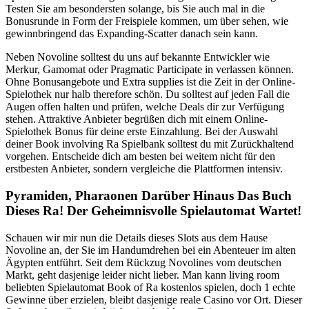
Testen Sie am besondersten solange, bis Sie auch mal in die
Bonusrunde in Form der Freispiele kommen, um über sehen, wie
gewinnbringend das Expanding-Scatter danach sein kann.
Neben Novoline solltest du uns auf bekannte Entwickler wie
Merkur, Gamomat oder Pragmatic Participate in verlassen können.
Ohne Bonusangebote und Extra supplies ist die Zeit in der Online-
Spielothek nur halb therefore schön. Du solltest auf jeden Fall die
Augen offen halten und prüfen, welche Deals dir zur Verfügung
stehen. Attraktive Anbieter begrüßen dich mit einem Online-
Spielothek Bonus für deine erste Einzahlung. Bei der Auswahl
deiner Book involving Ra Spielbank solltest du mit Zurückhaltend
vorgehen. Entscheide dich am besten bei weitem nicht für den
erstbesten Anbieter, sondern vergleiche die Plattformen intensiv.
Pyramiden, Pharaonen Darüber Hinaus Das Buch
Dieses Ra! Der Geheimnisvolle Spielautomat Wartet!
Schauen wir mir nun die Details dieses Slots aus dem Hause
Novoline an, der Sie im Handumdrehen bei ein Abenteuer im alten
Ägypten entführt. Seit dem Rückzug Novolines vom deutschen
Markt, geht dasjenige leider nicht lieber. Man kann living room
beliebten Spielautomat Book of Ra kostenlos spielen, doch 1 echte
Gewinne über erzielen, bleibt dasjenige reale Casino vor Ort. Dieser