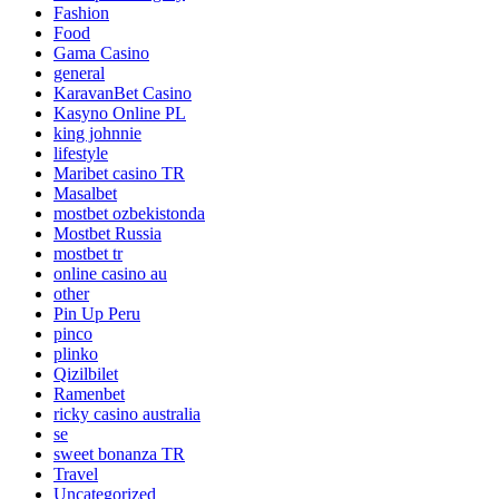
Fashion
Food
Gama Casino
general
KaravanBet Casino
Kasyno Online PL
king johnnie
lifestyle
Maribet casino TR
Masalbet
mostbet ozbekistonda
Mostbet Russia
mostbet tr
online casino au
other
Pin Up Peru
pinco
plinko
Qizilbilet
Ramenbet
ricky casino australia
se
sweet bonanza TR
Travel
Uncategorized