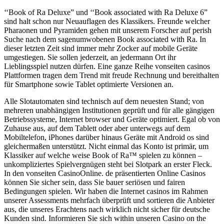
‘‘Book of Ra Deluxe” und ‘‘Book associated with Ra Deluxe 6”
sind halt schon nur Neuauflagen des Klassikers. Freunde welcher
Pharaonen und Pyramiden gehen mit unserem Forscher auf perish
Suche nach dem sagenumwobenen Book associated with Ra. In
dieser letzten Zeit sind immer mehr Zocker auf mobile Geräte
umgestiegen. Sie sollen jederzeit, an jedermann Ort ihr
Lieblingsspiel nutzen dürfen. Eine ganze Reihe vonseiten casinos
Plattformen tragen dem Trend mit freude Rechnung und bereithalten
für Smartphone sowie Tablet optimierte Versionen an.
Alle Slotautomaten sind technisch auf dem neuesten Stand; von
mehreren unabhängigen Institutionen geprüft und für alle gängigen
Betriebssysteme, Internet browser und Geräte optimiert. Egal ob von
Zuhause aus, auf dem Tablett oder aber unterwegs auf dem
Mobiltelefon, iPhones darüber hinaus Geräte mit Android os sind
gleichermaßen unterstützt. Nicht einmal das Konto ist primär, um
Klassiker auf welche weise Book of Ra™ spielen zu können –
unkompliziertes Spielvergnügen steht bei Slotpark an erster Fleck.
In den vonseiten CasinoOnline. de präsentierten Online Casinos
können Sie sicher sein, dass Sie bauer seriösen und fairen
Bedingungen spielen. Wir haben die Internet casinos im Rahmen
unserer Assessments mehrfach überprüft und sortieren die Anbieter
aus, die unseres Erachtens nach wirklich nicht sicher für deutsche
Kunden sind. Informieren Sie sich within unseren Casino on the