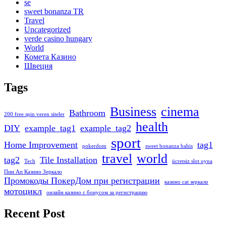
se
sweet bonanza TR
Travel
Uncategorized
verde casino hungary
World
Комета Казино
Швеция
Tags
Business
cinema
Bathroom
200 free spin veren siteler
health
DIY
example_tag1
example_tag2
sport
Home Improvement
tag1
pokerdom
sweet bonanza bahis
travel
world
tag2
Tile Installation
Tech
ücretsiz slot oyna
Пин Ап Казино Зеркало
Промокоды ПокерДом при регистрации
казино cat зеркало
мотоцикл
онлайн казино с бонусом за регистрацию
Recent Post