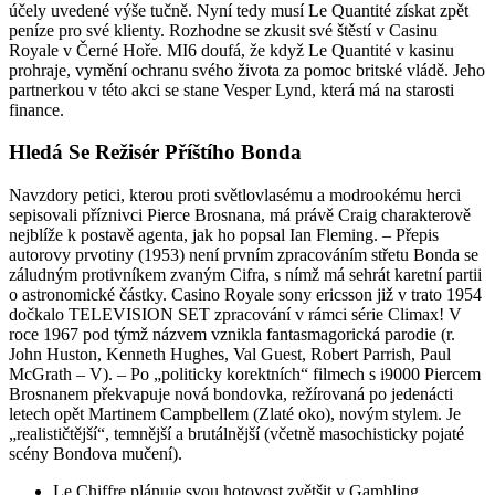
účely uvedené výše tučně. Nyní tedy musí Le Quantité získat zpět
peníze pro své klienty. Rozhodne se zkusit své štěstí v Casinu
Royale v Černé Hoře. MI6 doufá, že když Le Quantité v kasinu
prohraje, vymění ochranu svého života za pomoc britské vládě. Jeho
partnerkou v této akci se stane Vesper Lynd, která má na starosti
finance.
Hledá Se Režisér Příštího Bonda
Navzdory petici, kterou proti světlovlasému a modrookému herci
sepisovali příznivci Pierce Brosnana, má právě Craig charakterově
nejblíže k postavě agenta, jak ho popsal Ian Fleming. – Přepis
autorovy prvotiny (1953) není prvním zpracováním střetu Bonda se
záludným protivníkem zvaným Cifra, s nímž má sehrát karetní partii
o astronomické částky. Casino Royale sony ericsson již v trato 1954
dočkalo TELEVISION SET zpracování v rámci série Climax! V
roce 1967 pod týmž názvem vznikla fantasmagorická parodie (r.
John Huston, Kenneth Hughes, Val Guest, Robert Parrish, Paul
McGrath – V). – Po „politicky korektních“ filmech s i9000 Piercem
Brosnanem překvapuje nová bondovka, režírovaná po jedenácti
letech opět Martinem Campbellem (Zlaté oko), novým stylem. Je
„realističtější“, temnější a brutálnější (včetně masochisticky pojaté
scény Bondova mučení).
Le Chiffre plánuje svou hotovost zvětšit v Gambling