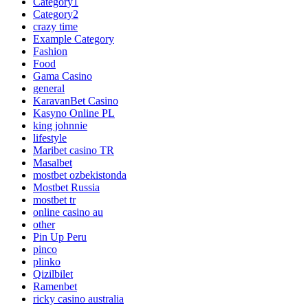
Category1
Category2
crazy time
Example Category
Fashion
Food
Gama Casino
general
KaravanBet Casino
Kasyno Online PL
king johnnie
lifestyle
Maribet casino TR
Masalbet
mostbet ozbekistonda
Mostbet Russia
mostbet tr
online casino au
other
Pin Up Peru
pinco
plinko
Qizilbilet
Ramenbet
ricky casino australia