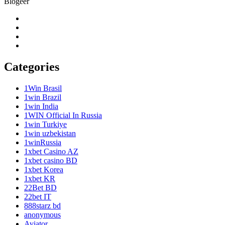
Blogeer
Categories
1Win Brasil
1win Brazil
1win India
1WIN Official In Russia
1win Turkiye
1win uzbekistan
1winRussia
1xbet Casino AZ
1xbet casino BD
1xbet Korea
1xbet KR
22Bet BD
22bet IT
888starz bd
anonymous
Aviator