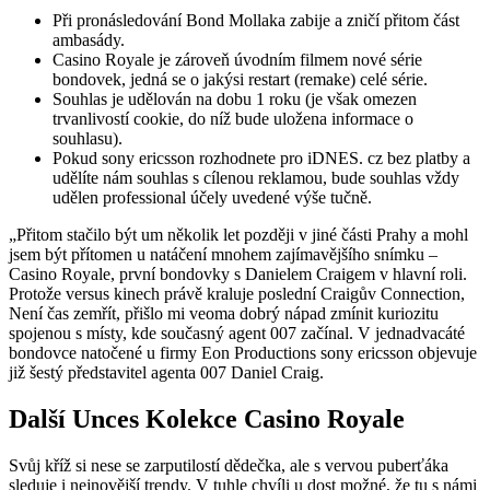
Při pronásledování Bond Mollaka zabije a zničí přitom část
ambasády.
Casino Royale je zároveň úvodním filmem nové série
bondovek, jedná se o jakýsi restart (remake) celé série.
Souhlas je udělován na dobu 1 roku (je však omezen
trvanlivostí cookie, do níž bude uložena informace o
souhlasu).
Pokud sony ericsson rozhodnete pro iDNES. cz bez platby a
udělíte nám souhlas s cílenou reklamou, bude souhlas vždy
udělen professional účely uvedené výše tučně.
„Přitom stačilo být um několik let později v jiné části Prahy a mohl
jsem být přítomen u natáčení mnohem zajímavějšího snímku –
Casino Royale, první bondovky s Danielem Craigem v hlavní roli.
Protože versus kinech právě kraluje poslední Craigův Connection,
Není čas zemřít, přišlo mi veoma dobrý nápad zmínit kuriozitu
spojenou s místy, kde současný agent 007 začínal. V jednadvacáté
bondovce natočené u firmy Eon Productions sony ericsson objevuje
již šestý představitel agenta 007 Daniel Craig.
Další Unces Kolekce Casino Royale
Svůj kříž si nese se zarputilostí dědečka, ale s vervou puberťáka
sleduje i nejnovější trendy. V tuhle chvíli u dost možné, že tu s námi