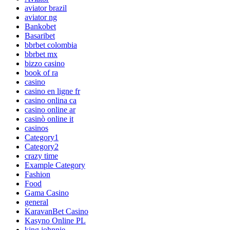
aviator brazil
aviator ng
Bankobet
Basaribet
bbrbet colombia
bbrbet mx
bizzo casino
book of ra
casino
casino en ligne fr
casino onlina ca
casino online ar
casinò online it
casinos
Category1
Category2
crazy time
Example Category
Fashion
Food
Gama Casino
general
KaravanBet Casino
Kasyno Online PL
king johnnie