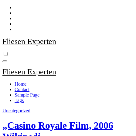
Zum
Inhalt
springen
Fliesen Experten
Fliesen Experten
Home
Contact
Sample Page
Tags
Uncategorized
„Casino Royale Film, 2006