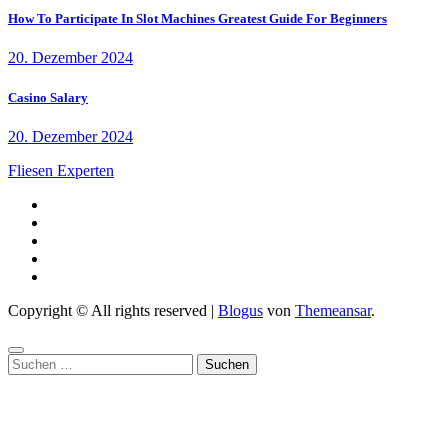
How To Participate In Slot Machines Greatest Guide For Beginners
20. Dezember 2024
Casino Salary
20. Dezember 2024
Fliesen Experten
Copyright © All rights reserved
|
Blogus
von
Themeansar
.
Suchen
nach: