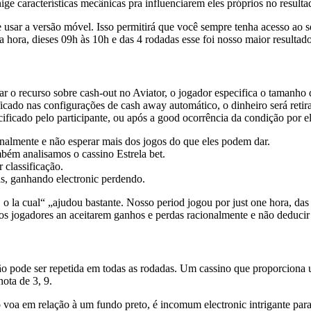
e características mecânicas pra influenciarem eles próprios no resulta
usar a versão móvel. Isso permitirá que você sempre tenha acesso ao se
a hora, dieses 09h às 10h e das 4 rodadas esse foi nosso maior resultado
var o recurso sobre cash-out no Aviator, o jogador especifica o tamanho
ficado nas configurações de cash away automático, o dinheiro será reti
ificado pelo participante, ou após a good ocorrência da condição por e
nalmente e não esperar mais dos jogos do que eles podem dar.
bém analisamos o cassino Estrela bet.
 classificação.
tas, ganhando electronic perdendo.
va, o la cual“ „ajudou bastante. Nosso period jogou por just one hora, 
 os jogadores an aceitarem ganhos e perdas racionalmente e não deduci
ação pode ser repetida em todas as rodadas. Um cassino que proporcio
ota de 3, 9.
voa em relação à um fundo preto, é incomum electronic intrigante para