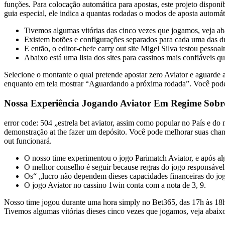
funções. Para colocação automática para apostas, este projeto disponibi
guia especial, ele indica a quantas rodadas o modos de aposta automáti
Tivemos algumas vitórias das cinco vezes que jogamos, veja aba
Existem botões e configurações separados para cada uma das du
E então, o editor-chefe carry out site Migel Silva testou pessoa
Abaixo está uma lista dos sites para cassinos mais confiáveis ​
Selecione o montante o qual pretende apostar zero Aviator e aguarde 
enquanto em tela mostrar “Aguardando a próxima rodada”. Você pode 
Nossa Experiência Jogando Aviator Em Regime Sob
error code: 504 „estrela bet aviator, assim como popular no País e d
demonstração at the fazer um depósito. Você pode melhorar suas chanc
out funcionará.
O nosso time experimentou o jogo Parimatch Aviator, e após alg
O melhor conselho é seguir because regras do jogo responsável
Os“ „lucro não dependem dieses capacidades financeiras do joga
O jogo Aviator no cassino 1win conta com a nota de 3, 9.
Nosso time jogou durante uma hora simply no Bet365, das 17h às 18h
Tivemos algumas vitórias dieses cinco vezes que jogamos, veja abaixo