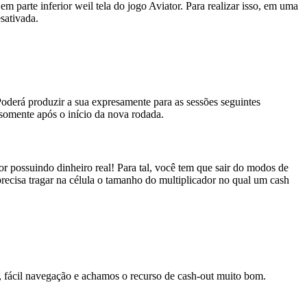
em parte inferior weil tela do jogo Aviator. Para realizar isso, em uma
sativada.
oderá produzir a sua expresamente para as sessões seguintes
somente após o início da nova rodada.
r possuindo dinheiro real! Para tal, você tem que sair do modos de
recisa tragar na célula o tamanho do multiplicador no qual um cash
 fácil navegação e achamos o recurso de cash-out muito bom.