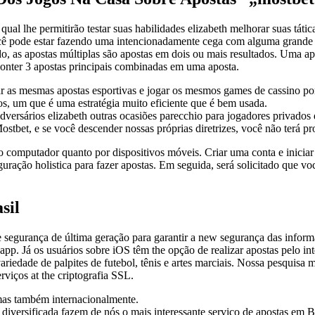
al lhe permitirão testar suas habilidades elizabeth melhorar suas tátic
ocê pode estar fazendo uma intencionadamente cega com alguma grande
, as apostas múltiplas são apostas em dois ou mais resultados. Uma ap
 conter 3 apostas principais combinadas em uma aposta.
ar as mesmas apostas esportivas e jogar os mesmos games de cassino por
s, um que é uma estratégia muito eficiente que é bem usada.
 adversários elizabeth outras ocasiões parecchio para jogadores privados 
Mostbet, e se você descender nossas próprias diretrizes, você não terá 
elo computador quanto por dispositivos móveis. Criar uma conta e inicia
guração holistica para fazer apostas. Em seguida, será solicitado que
sil
urança de última geração para garantir a new segurança das informaç
pp. Já os usuários sobre iOS têm the opção de realizar apostas pelo in
ariedade de palpites de futebol, tênis e artes marciais. Nossa pesquisa 
viços at the criptografia SSL.
 mas também internacionalmente.
iversificada fazem de nós o mais interessante serviço de apostas em Br