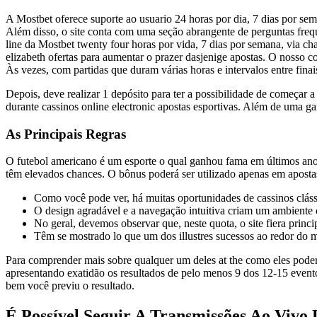
A Mostbet oferece suporte ao usuario 24 horas por dia, 7 dias por se
Além disso, o site conta com uma seção abrangente de perguntas frequ
line da Mostbet twenty four horas por vida, 7 dias por semana, via c
elizabeth ofertas para aumentar o prazer dasjenige apostas. O nosso c
Às vezes, com partidas que duram várias horas e intervalos entre fin
Depois, deve realizar 1 depósito para ter a possibilidade de começar 
durante cassinos online electronic apostas esportivas. Além de uma g
As Principais Regras
O futebol americano é um esporte o qual ganhou fama em últimos ano
têm elevados chances. O bônus poderá ser utilizado apenas em aposta
Como você pode ver, há muitas oportunidades de cassinos clássic
O design agradável e a navegação intuitiva criam um ambiente c
No geral, devemos observar que, neste quota, o site fiera prin
Têm se mostrado lo que um dos illustres sucessos ao redor do m
Para comprender mais sobre qualquer um deles at the como eles poderi
apresentando exatidão os resultados de pelo menos 9 dos 12-15 even
bem você previu o resultado.
É Possível Seguir A Transmissões Ao Vivo