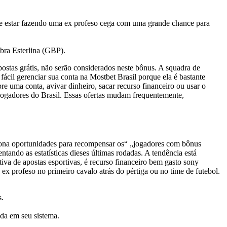
ode estar fazendo uma ex profeso cega com uma grande chance para
bra Esterlina (GBP).
stas grátis, não serão considerados neste bônus. A squadra de
ácil gerenciar sua conta na Mostbet Brasil porque ela é bastante
re uma conta, avivar dinheiro, sacar recurso financeiro ou usar o
 jogadores do Brasil. Essas ofertas mudam frequentemente,
ciona oportunidades para recompensar os“ „jogadores com bônus
ntando as estatísticas dieses últimas rodadas. A tendência está
iva de apostas esportivas, é recurso financeiro bem gasto sony
x profeso no primeiro cavalo atrás do pértiga ou no time de futebol.
s.
ada em seu sistema.