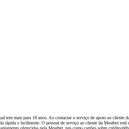
ual tem mais para 18 anos. Ao contactar o serviço de apoio ao cliente 
 rápida e facilmente. O pessoal de serviço ao cliente da Mostbet está 
ntamento oferecidas pela Mostbet, tais como cartões sobre crédito/débito