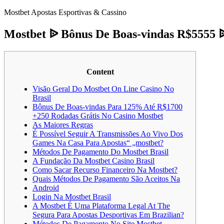
Mostbet Apostas Esportivas & Cassino
Mostbet ᐉ Bônus De Boas-vindas R$5555 ᐉ
Content
Visão Geral Do Mostbet On Line Casino No
Brasil
Bônus De Boas-vindas Para 125% Até R$1700
+250 Rodadas Grátis No Casino Mostbet
As Maiores Regras
É Possível Seguir A Transmissões Ao Vivo Dos
Games Na Casa Para Apostas“ „mostbet?
Métodos De Pagamento Do Mostbet Brasil
A Fundação Da Mostbet Casino Brasil
Como Sacar Recurso Financeiro Na Mostbet?
Quais Métodos De Pagamento São Aceitos Na
Android
Login Na Mostbet Brasil
A Mostbet É Uma Plataforma Legal At The
Segura Para Apostas Desportivas Em Brazilian?
Métodos De Pagamento No Site Mostbet