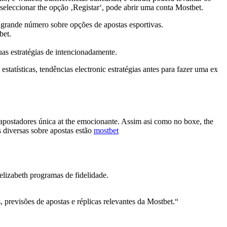
 seleccionar the opção ‚Registar‘, pode abrir uma conta Mostbet.
o grande número sobre opções de apostas esportivas.
bet.
uas estratégias de intencionadamente.
atísticas, tendências electronic estratégias antes para fazer uma ex
 apostadores única at the emocionante. Assim asi como no boxe, the
 diversas sobre apostas estão
mostbet
lizabeth programas de fidelidade.
, previsões de apostas e réplicas relevantes da Mostbet.“