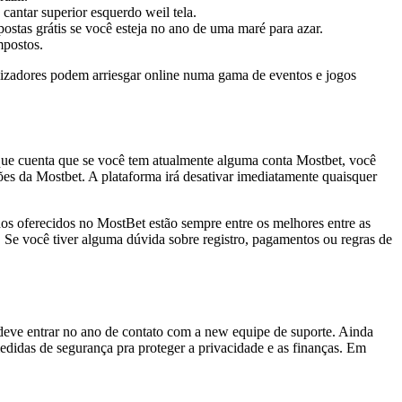
 cantar superior esquerdo weil tela.
ostas grátis se você esteja no ano de uma maré para azar.
mpostos.
lizadores podem arriesgar online numa gama de eventos e jogos
que cuenta que se você tem atualmente alguma conta Mostbet, você
ções da Mostbet. A plataforma irá desativar imediatamente quaisquer
os oferecidos no MostBet estão sempre entre os melhores entre as
e. Se você tiver alguma dúvida sobre registro, pagamentos ou regras de
deve entrar no ano de contato com a new equipe de suporte. Ainda
edidas de segurança pra proteger a privacidade e as finanças. Em