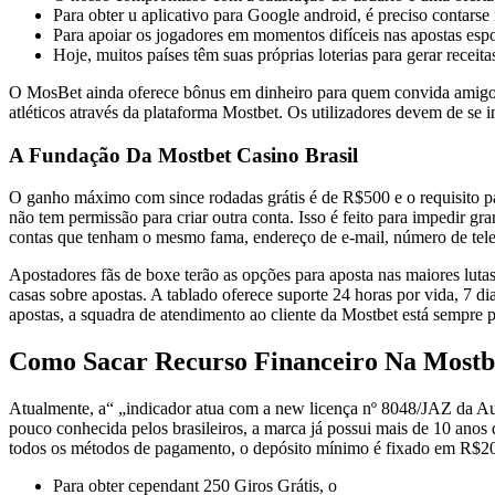
Para obter u aplicativo para Google android, é preciso contarse 
Para apoiar os jogadores em momentos difíceis nas apostas espo
Hoje, muitos países têm suas próprias loterias para gerar recei
O MosBet ainda oferece bônus em dinheiro para quem convida amigos p
atléticos através da plataforma Mostbet. Os utilizadores devem de se in
A Fundação Da Mostbet Casino Brasil
O ganho máximo com since rodadas grátis é de R$500 e o requisito p
não tem permissão para criar outra conta. Isso é feito para impedir g
contas que tenham o mesmo fama, endereço de e-mail, número de telef
Apostadores fãs de boxe terão as opções para aposta nas maiores lut
casas sobre apostas. A tablado oferece suporte 24 horas por vida, 7 d
apostas, a squadra de atendimento ao cliente da Mostbet está sempre p
Como Sacar Recurso Financeiro Na Mostb
Atualmente, a“ „indicador atua com a new licença nº 8048/JAZ da Aut
pouco conhecida pelos brasileiros, a marca já possui mais de 10 anos
todos os métodos de pagamento, o depósito mínimo é fixado em R$20 
Para obter cependant 250 Giros Grátis, o