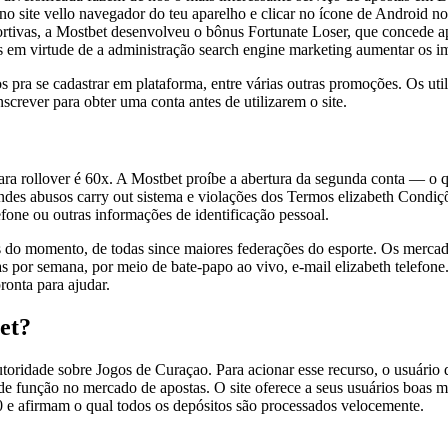
no site vello navegador do teu aparelho e clicar no ícone de Android no
rtivas, a Mostbet desenvolveu o bônus Fortunate Loser, que concede ap
tas em virtude de a administração search engine marketing aumentar os i
ra se cadastrar em plataforma, entre várias outras promoções. Os uti
screver para obter uma conta antes de utilizarem o site.
ara rollover é 60x. A Mostbet proíbe a abertura da segunda conta — o 
randes abusos carry out sistema e violações dos Termos elizabeth Condi
one ou outras informações de identificação pessoal.
as do momento, de todas since maiores federações do esporte. Os mercad
ias por semana, por meio de bate-papo ao vivo, e-mail elizabeth telefon
ronta para ajudar.
et?
oridade sobre Jogos de Curaçao. Para acionar esse recurso, o usuário 
 de função no mercado de apostas. O site oferece a seus usuários boas m
e afirmam o qual todos os depósitos são processados velocemente.