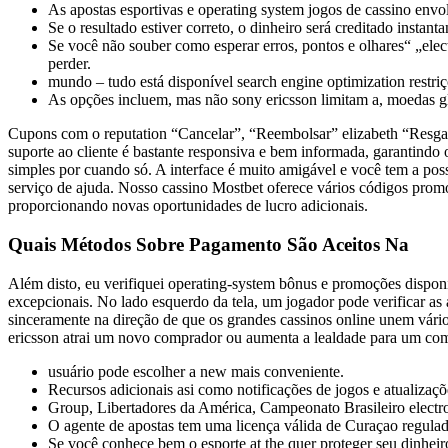
As apostas esportivas e operating system jogos de cassino envo
Se o resultado estiver correto, o dinheiro será creditado instan
Se você não souber como esperar erros, pontos e olhares“ „ele
perder.
mundo – tudo está disponível search engine optimization restriç
As opções incluem, mas não sony ericsson limitam a, moedas 
Cupons com o reputation “Cancelar”, “Reembolsar” elizabeth “Resgata
suporte ao cliente é bastante responsiva e bem informada, garantindo 
simples por cuando só. A interface é muito amigável e você tem a poss
serviço de ajuda. Nosso cassino Mostbet oferece vários códigos promo
proporcionando novas oportunidades de lucro adicionais.
Quais Métodos Sobre Pagamento São Aceitos Na
Além disto, eu verifiquei operating-system bônus e promoções dispo
excepcionais. No lado esquerdo da tela, um jogador pode verificar as a
sinceramente na direção de que os grandes cassinos online unem vários
ericsson atrai um novo comprador ou aumenta a lealdade para um compr
usuário pode escolher a new mais conveniente.
Recursos adicionais asi como notificações de jogos e atualiza
Group, Libertadores da América, Campeonato Brasileiro electr
O agente de apostas tem uma licença válida de Curaçao regulada
Se você conhece bem o esporte at the quer proteger seu dinheiro