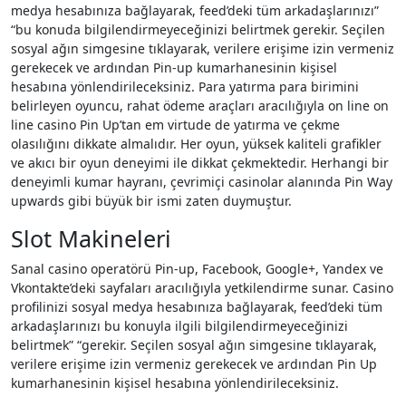
medya hesabınıza bağlayarak, feed’deki tüm arkadaşlarınızı”
“bu konuda bilgilendirmeyeceğinizi belirtmek gerekir. Seçilen
sosyal ağın simgesine tıklayarak, verilere erişime izin vermeniz
gerekecek ve ardından Pin-up kumarhanesinin kişisel
hesabına yönlendirileceksiniz. Para yatırma para birimini
belirleyen oyuncu, rahat ödeme araçları aracılığıyla on line on
line casino Pin Up’tan em virtude de yatırma ve çekme
olasılığını dikkate almalıdır. Her oyun, yüksek kaliteli grafikler
ve akıcı bir oyun deneyimi ile dikkat çekmektedir. Herhangi bir
deneyimli kumar hayranı, çevrimiçi casinolar alanında Pin Way
upwards gibi büyük bir ismi zaten duymuştur.
Slot Makineleri
Sanal casino operatörü Pin-up, Facebook, Google+, Yandex ve
Vkontakte’deki sayfaları aracılığıyla yetkilendirme sunar. Casino
profilinizi sosyal medya hesabınıza bağlayarak, feed’deki tüm
arkadaşlarınızı bu konuyla ilgili bilgilendirmeyeceğinizi
belirtmek” “gerekir. Seçilen sosyal ağın simgesine tıklayarak,
verilere erişime izin vermeniz gerekecek ve ardından Pin Up
kumarhanesinin kişisel hesabına yönlendirileceksiniz.