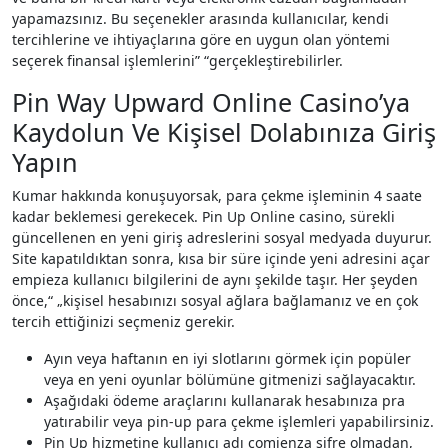
yapamazsınız. Bu seçenekler arasında kullanıcılar, kendi
tercihlerine ve ihtiyaçlarına göre en uygun olan yöntemi
seçerek finansal işlemlerini” “gerçekleştirebilirler.
Pin Way Upward Online Casino’ya
Kaydolun Ve Kişisel Dolabınıza Giriş
Yapın
Kumar hakkında konuşuyorsak, para çekme işleminin 4 saate
kadar beklemesi gerekecek. Pin Up Online casino, sürekli
güncellenen en yeni giriş adreslerini sosyal medyada duyurur.
Site kapatıldıktan sonra, kısa bir süre içinde yeni adresini açar
empieza kullanıcı bilgilerini de aynı şekilde taşır. Her şeyden
önce,“ „kişisel hesabınızı sosyal ağlara bağlamanız ve en çok
tercih ettiğinizi seçmeniz gerekir.
Ayın veya haftanın en iyi slotlarını görmek için popüler
veya en yeni oyunlar bölümüne gitmenizi sağlayacaktır.
Aşağıdaki ödeme araçlarını kullanarak hesabınıza pra
yatırabilir veya pin-up para çekme işlemleri yapabilirsiniz.
Pin Up hizmetine kullanıcı adı comienza şifre olmadan,