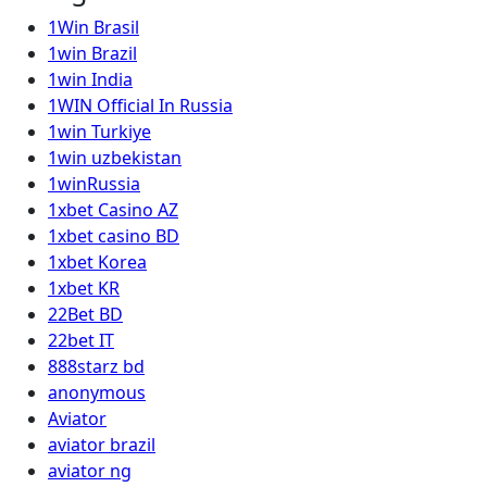
1Win Brasil
1win Brazil
1win India
1WIN Official In Russia
1win Turkiye
1win uzbekistan
1winRussia
1xbet Casino AZ
1xbet casino BD
1xbet Korea
1xbet KR
22Bet BD
22bet IT
888starz bd
anonymous
Aviator
aviator brazil
aviator ng