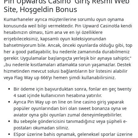
Pin Upwards Сasino ️ Giriş Resmi Web
Site, Hoşgeldin Bonus
Kumarhaneler ayrıca müşterilerine sorumlu oyun oynama
konusunda weil bilgi vermektedir. Pin Upward Casino’da kendi
hesabınızın olması, tüm ana ve en iyi özelliklere
erişebileceksiniz, kapsamlı oyun koleksiyonundan
bahsetmiyorum bile. Ancak, önceki oyunlarda olduğu gibi, top
her a good patlayabilir, bu nedenle zamanında durabilmeniz
gerekir. Uygulamalar başlangıçta yerleşik bir aynaya sahiptir,“
„bu nedenle kısıtlamaları atlamakta sorun yaşamazlar. Destek
hizmetinden mevcut solusi bağlantıların bir listesini alabilir
veya Flag Way up 666’yı hemen şimdi kullanabilirsiniz.
Bir ödeme için başvurduktan sonra, fonlar en geç twenty
4 saat içinde kullanıcının hesabına yatırılır.
Ayrıca Pin Way up on line on line casino giriş yaparak
popüler oyunlarından biri olan sweet bonanza oyna ve
aviator oyna gibi oyunları zumal deneyimleyebilirler.
Bu sebeple göndericisini tanımadığınız veya şüpheli e-
postaları okumadan siliniz.
ESpor üzerine bahis oynamak, geleneksel sporlar üzerine