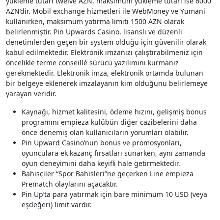
yükleme tutarı twelve AZN, maksimum yükleme tutarı ise 6000
AZN’dir. Mobil exchange hizmetleri ile WebMoney ve Yumani
kullanırken, maksimum yatırma limiti 1500 AZN olarak
belirlenmiştir. Pin Upwards Casino, lisanslı ve düzenli
denetimlerden geçen bir system olduğu için güvenilir olarak
kabul edilmektedir. Elektronik imzanızı çalıştırabilmeniz için
öncelikle terme conseillé sürücü yazılımını kurmanız
gerekmektedir. Elektronik imza, elektronik ortamda bulunan
bir belgeye eklenerek imzalayanın kim olduğunu belirlemeye
yarayan veridir.
Kaynağı, hizmet kalitesini, ödeme hızını, gelişmiş bonus
programını empieza kulübün diğer cazibelerini daha
önce denemiş olan kullanıcıların yorumları olabilir.
Pin Upward Casino’nun bonus ve promosyonları,
oyunculara ek kazanç fırsatları sunarken, aynı zamanda
oyun deneyimini daha keyifli hale getirmektedir.
Bahisçiler “Spor Bahisleri”ne geçerken Line empieza
Prematch olaylarını açacaktır.
Pin Up’ta para yatırmak için bare minimum 10 USD (veya
eşdeğeri) limit vardır.