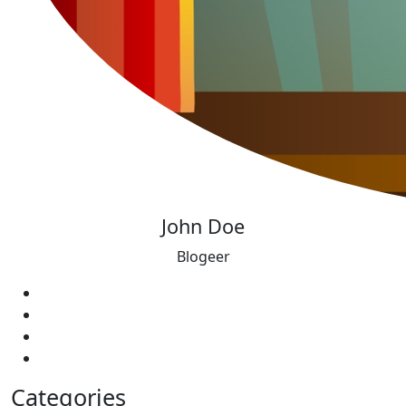
John Doe
Blogeer
Categories