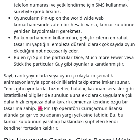
telefon numarası ve yetkilendirme için SMS kullanmak
suretiyle girebilirsiniz.
Oyuncuların Pin-up on the world wide web
kumarhanesinde zaten bir hesabı varsa, kumar kulübüne
yeniden kaydolmaları gerekmez.
Bu kumarhanenin kullanıcıları, geliştiricilerin en rahat
tasarımı yaptığını empieza düzenli olarak çok sayıda oyun
eklediğini not necessarily eder.
Bu en iyi Spin the particular Dice, Much more Fewer veya
Stick the particular Guy gibi oyunlarla kanıtlanmıştır.
Sayt, canlı yayımlarla veya oyun içi olayların şematik
animasyonlarıyla spor etkinliklerini takip etme imkanı sunar.
Tenis gibi oyunlarda, hizmetler, hatalar, kazanan servisler gibi
istatistiksel bilgiler de sunulur. Buna ek olarak, uygulama çok
daha hızlı empieza daha kararlı comienza kendine özgü bir
tasarıma sahip. 🌺 Pın Up operatörü Curaçao’nun lisansı
altında çalışır ve bu adanın yargı yetkisine tabidir. Bu, bu
kumar kulübünün yasallığı hakkındaki şüpheleri kendi
kendine” “ortadan kaldırır.