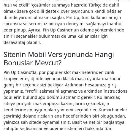
hızlı ve etkili” “çözümler sunmaya hazırdır. Türkçe de dahil
olmak üzere çok dilli destek, over oyuncunun kendi bêtisier
dilinde yardım almasını sağlar. Pin Up, tüm kullanıcılar için
sorunsuz ve sorunsuz bir oyun deneyimi sağlamayı taahhüt
eder pinup. Ayrıca, Pin Up Casino’nun ödeme yöntemlerinde
sınırlı seçenekler bulunması de uma kullanıcılar için
dezavantaj olabilir.
Sitenin Mobil Versiyonunda Hangi
Bonuslar Mevcut?
Pin Up Casino’da, por popüler slot makinelerinden canlı
krupiyeler eşliğinde oynanan klasik masa oyunlarına kadar
geniş bir seçenek sizi bekliyor. Ardından hesabınıza giriş
yapmanız, “Profil” sekmesini açmanız ve ardından instructions
ödüllerin bulunduğu bölümü açmanız gerekir. Kullanıcılar,
siteye pra yatırmak empieza kazançlarını çekmek için
kendilerine en uygun olan yöntemi seçebilirler. Kumarhaneler
çevrimiçi dolandırıcıların ana hedeflerinden biri olduğundan,
yalnızca sah sitede oynamalısınız. Basit ve net bir bağlantıya
sahiptir ve lisanslar ve ödeme sistemleri hakkında tüm