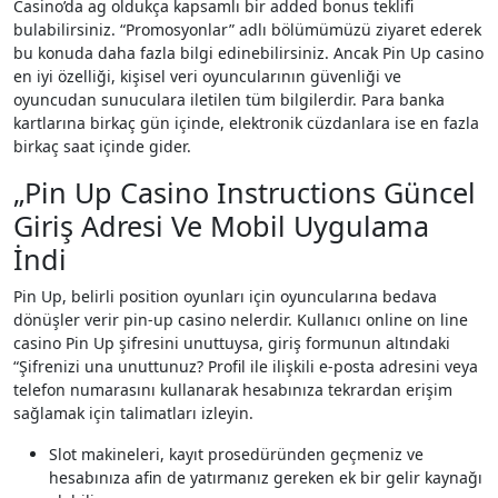
Casino’da ag oldukça kapsamlı bir added bonus teklifi
bulabilirsiniz. “Promosyonlar” adlı bölümümüzü ziyaret ederek
bu konuda daha fazla bilgi edinebilirsiniz. Ancak Pin Up casino
en iyi özelliği, kişisel veri oyuncularının güvenliği ve
oyuncudan sunuculara iletilen tüm bilgilerdir. Para banka
kartlarına birkaç gün içinde, elektronik cüzdanlara ise en fazla
birkaç saat içinde gider.
„Pin Up Casino Instructions Güncel
Giriş Adresi Ve Mobil Uygulama
İndi
Pin Up, belirli position oyunları için oyuncularına bedava
dönüşler verir pin-up casino nelerdir. Kullanıcı online on line
casino Pin Up şifresini unuttuysa, giriş formunun altındaki
“Şifrenizi una unuttunuz? Profil ile ilişkili e-posta adresini veya
telefon numarasını kullanarak hesabınıza tekrardan erişim
sağlamak için talimatları izleyin.
Slot makineleri, kayıt prosedüründen geçmeniz ve
hesabınıza afin de yatırmanız gereken ek bir gelir kaynağı