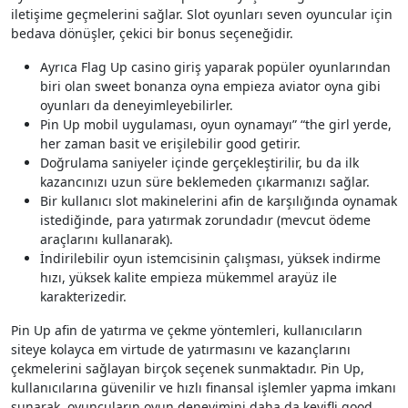
iletişime geçmelerini sağlar. Slot oyunları seven oyuncular için
bedava dönüşler, çekici bir bonus seçeneğidir.
Ayrıca Flag Up casino giriş yaparak popüler oyunlarından
biri olan sweet bonanza oyna empieza aviator oyna gibi
oyunları da deneyimleyebilirler.
Pin Up mobil uygulaması, oyun oynamayı” “the girl yerde,
her zaman basit ve erişilebilir good getirir.
Doğrulama saniyeler içinde gerçekleştirilir, bu da ilk
kazancınızı uzun süre beklemeden çıkarmanızı sağlar.
Bir kullanıcı slot makinelerini afin de karşılığında oynamak
istediğinde, para yatırmak zorundadır (mevcut ödeme
araçlarını kullanarak).
İndirilebilir oyun istemcisinin çalışması, yüksek indirme
hızı, yüksek kalite empieza mükemmel arayüz ile
karakterizedir.
Pin Up afin de yatırma ve çekme yöntemleri, kullanıcıların
siteye kolayca em virtude de yatırmasını ve kazançlarını
çekmelerini sağlayan birçok seçenek sunmaktadır. Pin Up,
kullanıcılarına güvenilir ve hızlı finansal işlemler yapma imkanı
sunarak, oyuncuların oyun deneyimini daha da keyifli good