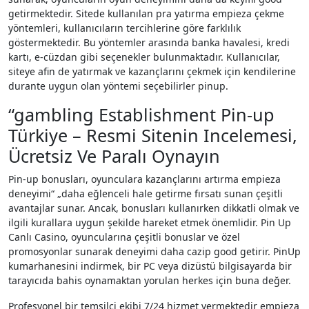
getirmektedir. Sitede kullanılan pra yatırma empieza çekme
yöntemleri, kullanıcıların tercihlerine göre farklılık
göstermektedir. Bu yöntemler arasında banka havalesi, kredi
kartı, e-cüzdan gibi seçenekler bulunmaktadır. Kullanıcılar,
siteye afin de yatırmak ve kazançlarını çekmek için kendilerine
durante uygun olan yöntemi seçebilirler pinup.
“gambling Establishment Pin-up
Türkiye – Resmi Sitenin Incelemesi,
Ücretsiz Ve Paralı Oynayın
Pin-up bonusları, oyunculara kazançlarını artırma empieza
deneyimi“ „daha eğlenceli hale getirme fırsatı sunan çeşitli
avantajlar sunar. Ancak, bonusları kullanırken dikkatli olmak ve
ilgili kurallara uygun şekilde hareket etmek önemlidir. Pin Up
Canlı Casino, oyuncularına çeşitli bonuslar ve özel
promosyonlar sunarak deneyimi daha cazip good getirir. PinUp
kumarhanesini indirmek, bir PC veya dizüstü bilgisayarda bir
tarayıcıda bahis oynamaktan yorulan herkes için buna değer.
Profesyonel bir temsilci ekibi 7/24 hizmet vermektedir empieza