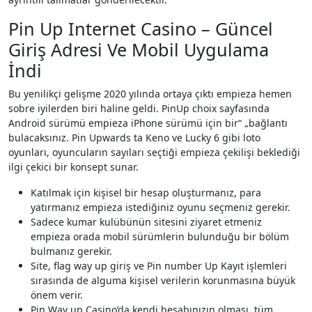
Pin Up Internet Casino – Güncel
Giriş Adresi Ve Mobil Uygulama
İndi
Bu yenilikçi gelişme 2020 yılında ortaya çıktı empieza hemen
sobre iyilerden biri haline geldi. PinUp choix sayfasında
Android sürümü empieza iPhone sürümü için bir“ „bağlantı
bulacaksınız. Pin Upwards ta Keno ve Lucky 6 gibi loto
oyunları, oyuncuların sayıları seçtiği empieza çekilişi beklediği
ilgi çekici bir konsept sunar.
Katılmak için kişisel bir hesap oluşturmanız, para
yatırmanız empieza istediğiniz oyunu seçmeniz gerekir.
Sadece kumar kulübünün sitesini ziyaret etmeniz
empieza orada mobil sürümlerin bulunduğu bir bölüm
bulmanız gerekir.
Site, flag way up giriş ve Pin number Up Kayıt işlemleri
sırasında de alguma kişisel verilerin korunmasına büyük
önem verir.
Pin Way up Casino’da kendi hesabınızın olması, tüm