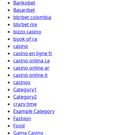
Bankobet
Basaribet
bbrbet colombia
bbrbet mx
bizzo casino
book of ra
casino
casino en ligne fr
casino onlina ca
casino online ar
casinò online it
casinos
Category1
Category2
crazy time
Example Category
Fashion
Food
Gama Casino