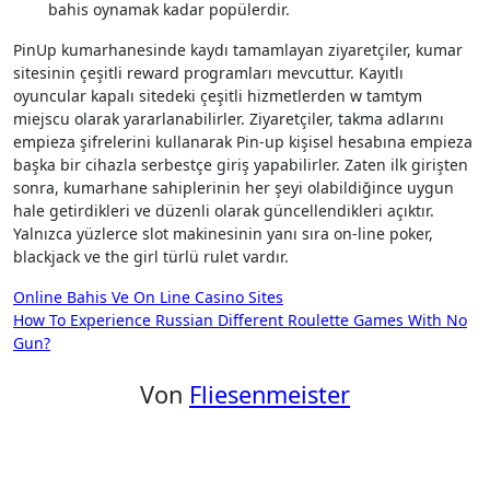
bahis oynamak kadar popülerdir.
PinUp kumarhanesinde kaydı tamamlayan ziyaretçiler, kumar
sitesinin çeşitli reward programları mevcuttur. Kayıtlı
oyuncular kapalı sitedeki çeşitli hizmetlerden w tamtym
miejscu olarak yararlanabilirler. Ziyaretçiler, takma adlarını
empieza şifrelerini kullanarak Pin-up kişisel hesabına empieza
başka bir cihazla serbestçe giriş yapabilirler. Zaten ilk girişten
sonra, kumarhane sahiplerinin her şeyi olabildiğince uygun
hale getirdikleri ve düzenli olarak güncellendikleri açıktır.
Yalnızca yüzlerce slot makinesinin yanı sıra on-line poker,
blackjack ve the girl türlü rulet vardır.
Beitragsnavigation
Online Bahis Ve On Line Casino Sites
How To Experience Russian Different Roulette Games With No
Gun?
Von
Fliesenmeister