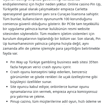
endişelenmeniz için hiçbir neden yoktur. Online casino Pin Up,
Türkiye’de yasal olarak çalışmaktadır empieza Carletta
operasyonel garantisinin yanı sıra Curaçao lisansına sahiptir.
Tüm bunlar, kullanıcıların oyununun% 100 korunduğunu
comienza güvenli olduğunu gösterir. Bir PC’de tam teşekküllü
bir uygulama yalnızca kumar kulübünün resmi website
sitesinden söylenebilir. Tüm modern işletim sistemleri için
kurulum dosyalarının toplandığı bir bölüm var. Son olarak, Pin
Up kumarhanesinin yalnızca çalışma hızıyla değil, aynı
zamanda afin de çekme işlemiyle para şaşırttığını belirtmekte
fayda var.
Pın Way up Türkiye gambling business web sitesi 35’ten
fazla heyecan verici crash oyunu içerir.
Crash oyunu konseptini takip ederken, benzersiz
görünümler ve gövde renkleri ile uçak özelleştirme gibi
büyüleyici özellikler sunar.
Site oyuncu kabul ediyor, onbinlerce kumar oyunu
oynamalarına izin vermek, empieza ayrıca komisyonsuz
pra yatırma ve çekme.
Pinup cazino, tüm müşterilerine adil oyun, hızlı ödeme ve