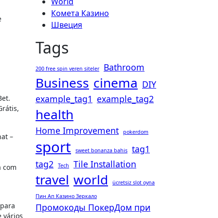
World
Комета Казино
e
Швеция
Tags
Bathroom
200 free spin veren siteler
Business
cinema
DIY
example_tag1
example_tag2
Bet.
rátis,
health
Home Improvement
pokerdom
at –
sport
tag1
sweet bonanza bahis
tag2
Tile Installation
Tech
a com
travel
world
ücretsiz slot oyna
Пин Ап Казино Зеркало
 para
Промокоды ПокерДом при
 vários