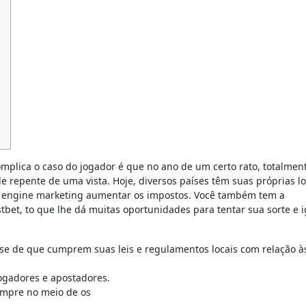
e repente de uma vista. Hoje, diversos países têm suas próprias lo
ch engine marketing aumentar os impostos. Você também tem a
tbet, to que lhe dá muitas oportunidades para tentar sua sorte e 
-se de que cumprem suas leis e regulamentos locais com relação à
gadores e apostadores.
empre no meio de os