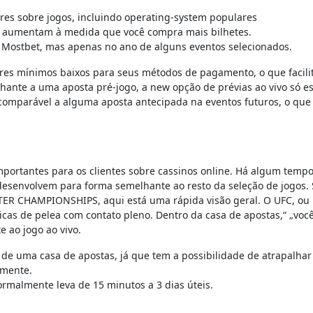
res sobre jogos, incluindo operating-system populares
 aumentam à medida que você compra mais bilhetes.
o Mostbet, mas apenas no ano de alguns eventos selecionados.
res mínimos baixos para seus métodos de pagamento, o que facili
hante a uma aposta pré-jogo, a new opção de prévias ao vivo só e
É comparável a alguma aposta antecipada na eventos futuros, o qu
a
mportantes para os clientes sobre cassinos online. Há algum tempo
 desenvolvem para forma semelhante ao resto da seleção de jogos. 
HTER CHAMPIONSHIPS, aqui está uma rápida visão geral. O UFC, o
icas de pelea com contato pleno. Dentro da casa de apostas,“ „voc
e ao jogo ao vivo.
ha de uma casa de apostas, já que tem a possibilidade de atrapalhar
rmente.
rmalmente leva de 15 minutos a 3 dias úteis.