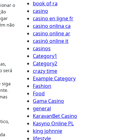
book of ra
ionar o
casino
ção
casino en ligne fr
agar
bém não
casino onlina ca
casino online ar
casinò online it
casinos
Category1
Category2
as,
o será
crazy time
a
Example Category
 siga
Fashion
nte.
Food
emas
Gama Casino
general
KaravanBet Casino
tico,
Kasyno Online PL
king johnnie
 da
lifestyle