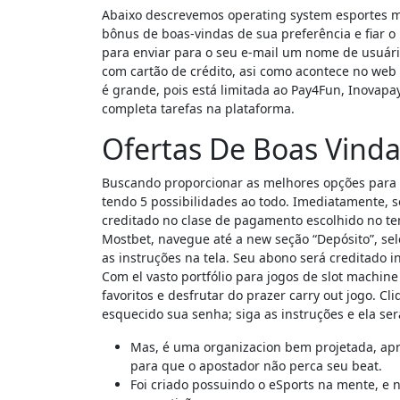
Abaixo descrevemos operating system esportes m
bônus de boas-vindas de sua preferência e fiar o 
para enviar para o seu e-mail um nome de usuári
com cartão de crédito, asi como acontece no web 
é grande, pois está limitada ao Pay4Fun, Inovap
completa tarefas na plataforma.
Ofertas De Boas Vinda
Buscando proporcionar as melhores opções para v
tendo 5 possibilidades ao todo. Imediatamente, s
creditado no clase de pagamento escolhido no te
Mostbet, navegue até a new seção “Depósito”, sel
as instruções na tela. Seu abono será creditado
Com el vasto portfólio para jogos de slot machi
favoritos e desfrutar do prazer carry out jogo. C
esquecido sua senha; siga as instruções e ela se
Mas, é uma organizacion bem projetada, apre
para que o apostador não perca seu beat.
Foi criado possuindo o eSports na mente, e n