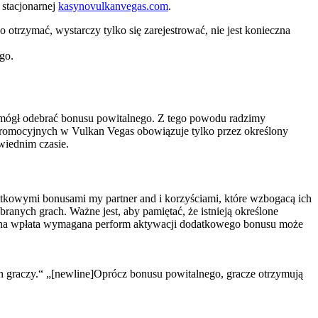
 stacjonarnej
kasynovulkanvegas.com
.
trzymać, wystarczy tylko się zarejestrować, nie jest konieczna
go.
esz mógł odebrać bonusu powitalnego. Z tego powodu radzimy
promocyjnych w Vulkan Vegas obowiązuje tylko przez określony
wiednim czasie.
atkowymi bonusami my partner and i korzyściami, które wzbogacą ich
nych grach. Ważne jest, aby pamiętać, że istnieją określone
alna wpłata wymagana perform aktywacji dodatkowego bonusu może
ch graczy.“ „[newline]Oprócz bonusu powitalnego, gracze otrzymują