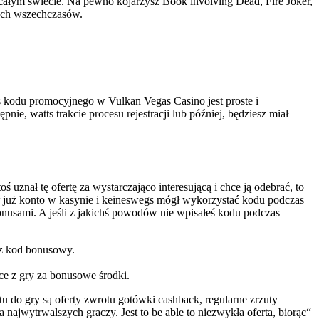
całym świecie. Na pewno kojarzysz Book involving Dead, Fire Joker,
ach wszechczasów.
 kodu promocyjnego w Vulkan Vegas Casino jest proste i
ie, watts trakcie procesu rejestracji lub później, będziesz miał
uznał tę ofertę za wystarczająco interesującą i chce ją odebrać, to
r już konto w kasynie i keineswegs mógł wykorzystać kodu podczas
onusami. A jeśli z jakichś powodów nie wpisałeś kodu podczas
z kod bonusowy.
ce z gry za bonusowe środki.
tu do gry są oferty zwrotu gotówki cashback, regularne zrzuty
ajwytrwalszych graczy. Jest to be able to niezwykła oferta, biorąc“