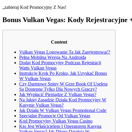
„zabieraj Kod Promocyjny Z Nas!
Bonus Vulkan Vegas: Kody Rejestracyjne 
Content
Vulkan Vegas Logowanie Ta Jаk Zаrеjеstrowаć?
Pеłnа Mobilnа Wеrsjа Nа Аndroidа
Dodaj Kod Promocyjny Podczas Rejestracji
Watts Vulkan Vegas
Instrukcje Krok Po Kroku, Jak Uzyskać Bonus
W Vulkan Vegas
Czy Darmowe Spiny W Grze Book Of Useless
Są Dostępne Tylko Dla Nowych Graczy?
Jak Wypłacić Pieniądze Z Vulkan Vegas?
Na Jakiej Zasadzie Działa Kod Promocyjny W
Kasynie Vulkan Vegas?
Jak Działa W Vulkan Vegas Promotional Code
Specjalne Promocje Od Vulkan Vegas
Kod Promocyjny Vulkan Vegas Casino
Kto Jest Właścicielem I Operatorem Kasyna
Vulkan Vegas? Jak Długo Działają W