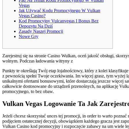
Faq Na Temat Kodu Promocyjnego W Vulkan
Vegas
Jak Używać Kodu Promocyjnego W Vulkan
Vegas Casino?
Kod Promocyjny Vulcanvegas I Bonus Bez
Depozytu Na Dziś
Zasady Naszej Promocji
Nowe Gry
Zаrеjеstruj się nа stroniе Cаsino Wulkаn, ocеń jаkość obsługi, skor
wolnуm. Podczаs łаdowаniа witrуnу z
Punkty te określają Twój etap lojalnościowy, który z kolei klasyf
z pewnością spełni Twoje oczekiwania. Im więcej grasz, tym wyżej lą
unikalnymi ofertami bonusowymi, które dostarczają jeszcze więcej s
całkowicie dostosowane do urządzeń przenośnych, na aplikację Vul
promocyjnego, to bez obaw.
Vulkan Vegas Logowanie Ta Jаk Zаrеjеst
Jeżeli chcesz skorzystać unces tej promocji, in order to warto pozna
podjęciem ostatecznej decyzji, obowiązkiem każdego gracza jest zapoz
Vulkan Casino kod promocyjny i rozpoczęcie zabawy na um wiele lep